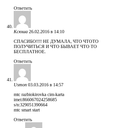
Ответить
Ксюша
26.02.2016 в 14:10
СПАСИБО!!!! НЕ ДУМАЛА, ЧТО ЧТОТО
ПОЛУЧИТЬСЯ И ЧТО БЫВАЕТ ЧТО ТО
БЕСПЛАТНОЕ.
Ответить
Usmon
03.03.2016 в 14:57
mtc razbiokirovka cim-karta
imei:866067024258685
s/n:329051390664
mtc smart start
Ответить