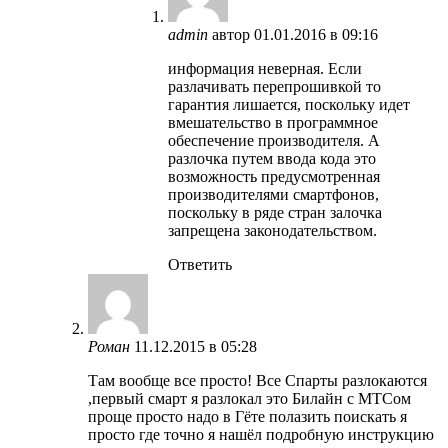
admin
автор
01.01.2016 в 09:16
информация неверная. Если
разлачивать перепрошивкой то
гарантия лишается, поскольку идет
вмешательство в программное
обеспечение производителя. А
разлочка путем ввода кода это
возможность предусмотренная
производителями смартфонов,
поскольку в ряде стран залочка
запрещена законодательством.
Ответить
Роман
11.12.2015 в 05:28
Там вообще все просто! Все Спарты разлокаются
,первый смарт я разлокал это Билайн с МТСом
проще просто надо в Гёте полазить поискать я
просто где точно я нашёл подробную инструкцию