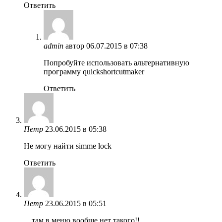
Ответить
admin
автор
06.07.2015 в 07:38
Попробуйте использовать альтернативную
программу quickshortcutmaker
Ответить
Петр
23.06.2015 в 05:38
Не могу найти simme lock
Ответить
Петр
23.06.2015 в 05:51
…там в меню вообще нет такого!!