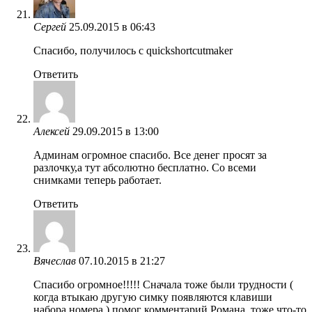
Сергей
25.09.2015 в 06:43
Спасибо, получилось с quickshortcutmaker
Ответить
Алексей
29.09.2015 в 13:00
Админам огромное спасибо. Все денег просят за
разлочку,а тут абсолютно бесплатно. Со всеми
снимками теперь работает.
Ответить
Вячеслав
07.10.2015 в 21:27
Спасибо огромное!!!!! Сначала тоже были трудности (
когда втыкаю другую симку появляются клавиши
набора номера ) помог комментарий Романа, тоже что-то