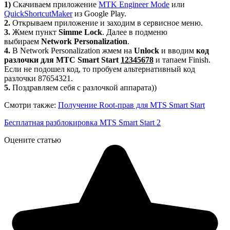
1)
Скачиваем приложение
MTK Engineer Mode
или
QuickShortcutMaker
из Google Play.
2.
Открываем приложение и заходим в сервисное меню.
3.
Жмем пункт
Simme Lock
. Далее в подменю
выбираем
Network Personalization
.
4.
В Network Personalization жмем на
Unlock
и вводим
код
разлочки для МТС Smart Start
12345678
и тапаем Finish.
Если не подошел код, то пробуем альтернативный код
разлочки 87654321.
5.
Поздравляем себя с разлочкой аппарата))
Смотри также:
Получение Root-прав для MTS Smart Start
Бесплатная разблокировка MTS Smart Start 2
Оцените статью