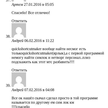
Артем
27.01.2016 в 05:05
Спасибо! Все отлично!
Ответить
Андрей
06.02.2016 в 11:22
quickshortcutmaker вообще найти несмог есть
толькоquickshortcutmaker(ярлык),а с первой программой
немогу найти симлок и нетворг персонал..плиз
подскажить как этот мтс разбавить!!!!
Ответить
Андрей
07.02.2016 в 04:08
Все ок нашёл скачал сделал просто в той программе
называется по другому ем сим лок км
!!!!спасибо