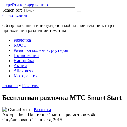
Перейти к содержанию
Search for:
Gsm-obzor.ru
Обзор новейшей и популярной мобильной техники, игр и
приложений различной тематики
Разлочка
ROOT
Разлочка модемов, роутеров
Приложения
Настройка
Акции
Aliexpress
Как сделать…
Главная
»
Разлочка
Бесплатная разлочка МТС Smart Start
Разлочка
Автор
admin
На чтение
1 мин.
Просмотров
6.4k.
Опубликовано
12 апреля, 2015