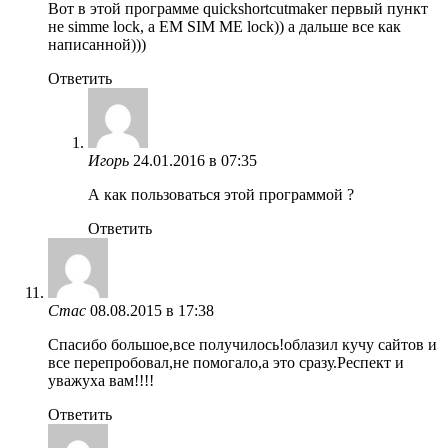
Вот в этой программе quickshortcutmaker первый пункт
не simme lock, а EM SIM ME lock)) а дальше все как
написанной)))
Ответить
Игорь
24.01.2016 в 07:35
А как пользоваться этой программой ?
Ответить
Стас
08.08.2015 в 17:38
Спасибо большое,все получилось!облазил кучу сайтов и
все перепробовал,не помогало,а это сразу.Респект и
уважуха вам!!!!
Ответить