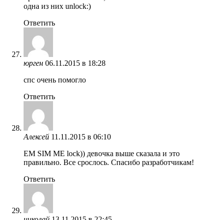
одна из них unlock:)
Ответить
юрген
06.11.2015 в 18:28
спс очень помогло
Ответить
Алексей
11.11.2015 в 06:10
ЕM SIM ME lock)) девочка выше сказала и это
правильно. Все срослось. Спасибо разработчикам!
Ответить
николай
13.11.2015 в 22:45