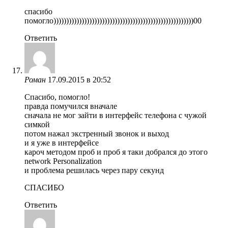
спасибо
помогло)))))))))))))))))))))))))))))))))))))))))))))))))))))))00
Ответить
Роман
17.09.2015 в 20:52
Спасибо, помогло!
правда помучился вначале
сначала не мог зайти в интерфейс телефона с чужой
симкой
потом нажал экстренный звонок и выход
и я уже в интерфейсе
кароч методом проб и проб я таки добрался до этого
network Personalization
и проблема решилась через пару секунд
СПАСИБО
Ответить