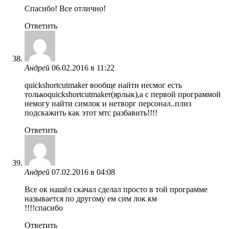
Спасибо! Все отлично!
Ответить
Андрей
06.02.2016 в 11:22
quickshortcutmaker вообще найти несмог есть
толькоquickshortcutmaker(ярлык),а с первой программой
немогу найти симлок и нетворг персонал..плиз
подскажить как этот мтс разбавить!!!!
Ответить
Андрей
07.02.2016 в 04:08
Все ок нашёл скачал сделал просто в той программе
называется по другому ем сим лок км
!!!!спасибо
Ответить