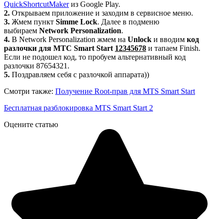
QuickShortcutMaker
из Google Play.
2.
Открываем приложение и заходим в сервисное меню.
3.
Жмем пункт
Simme Lock
. Далее в подменю
выбираем
Network Personalization
.
4.
В Network Personalization жмем на
Unlock
и вводим
код
разлочки для МТС Smart Start
12345678
и тапаем Finish.
Если не подошел код, то пробуем альтернативный код
разлочки 87654321.
5.
Поздравляем себя с разлочкой аппарата))
Смотри также:
Получение Root-прав для MTS Smart Start
Бесплатная разблокировка MTS Smart Start 2
Оцените статью