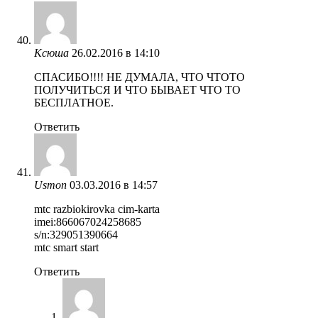
Ксюша
26.02.2016 в 14:10
СПАСИБО!!!! НЕ ДУМАЛА, ЧТО ЧТОТО
ПОЛУЧИТЬСЯ И ЧТО БЫВАЕТ ЧТО ТО
БЕСПЛАТНОЕ.
Ответить
Usmon
03.03.2016 в 14:57
mtc razbiokirovka cim-karta
imei:866067024258685
s/n:329051390664
mtc smart start
Ответить