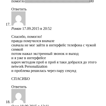
помогло)))))))))))))))))))))))))))))))))))))))))))))))))))))))00
Ответить
Роман
17.09.2015 в 20:52
Спасибо, помогло!
правда помучился вначале
сначала не мог зайти в интерфейс телефона с чужой
симкой
потом нажал экстренный звонок и выход
и я уже в интерфейсе
кароч методом проб и проб я таки добрался до этого
network Personalization
и проблема решилась через пару секунд
СПАСИБО
Ответить