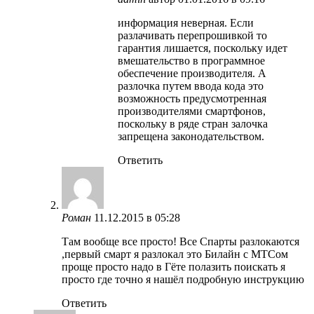
информация неверная. Если
разлачивать перепрошивкой то
гарантия лишается, поскольку идет
вмешательство в программное
обеспечение производителя. А
разлочка путем ввода кода это
возможность предусмотренная
производителями смартфонов,
поскольку в ряде стран залочка
запрещена законодательством.
Ответить
Роман
11.12.2015 в 05:28
Там вообще все просто! Все Спарты разлокаются
,первый смарт я разлокал это Билайн с МТСом
проще просто надо в Гёте полазить поискать я
просто где точно я нашёл подробную инструкцию
Ответить