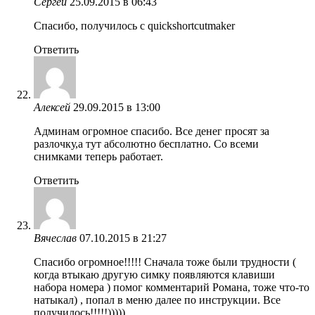
Сергей
25.09.2015 в 06:43
Спасибо, получилось с quickshortcutmaker
Ответить
Алексей
29.09.2015 в 13:00
Админам огромное спасибо. Все денег просят за
разлочку,а тут абсолютно бесплатно. Со всеми
снимками теперь работает.
Ответить
Вячеслав
07.10.2015 в 21:27
Спасибо огромное!!!!! Сначала тоже были трудности (
когда втыкаю другую симку появляются клавиши
набора номера ) помог комментарий Романа, тоже что-то
натыкал) , попал в меню далее по инструкции. Все
получилось!!!!!)))))