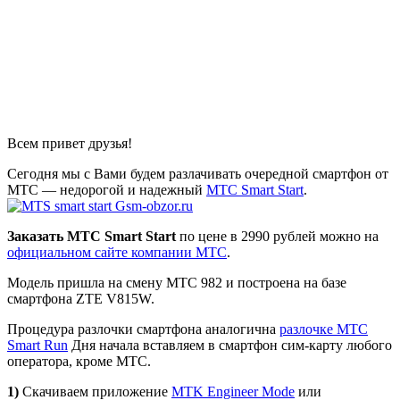
Всем привет друзья!
Сегодня мы с Вами будем разлачивать очередной смартфон от
МТС — недорогой и надежный
MTC Smart Start
.
Заказать МТС Smart Start
по цене в 2990 рублей можно на
официальном сайте компании МТС
.
Модель пришла на смену МТС 982 и построена на базе
смартфона ZTE V815W.
Процедура разлочки смартфона аналогична
разлочке МТС
Smart Run
Дня начала вставляем в смартфон сим-карту любого
оператора, кроме МТС.
1)
Скачиваем приложение
MTK Engineer Mode
или