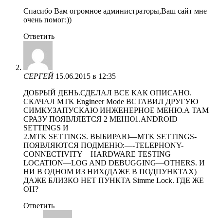
Спасибо Вам огромное администраторы,Ваш сайт мне
очень помог:))
Ответить
СЕРГЕЙ
15.06.2015 в 12:35
ДОБРЫЙ ДЕНЬ.СДЕЛАЛ ВСЕ КАК ОПИСАНО.
СКАЧАЛ MTK Engineer Mode ВСТАВИЛ ДРУГУЮ
СИМКУ.ЗАПУСКАЮ ИНЖЕНЕРНОЕ МЕНЮ.А ТАМ
СРАЗУ ПОЯВЛЯЕТСЯ 2 МЕНЮ1.ANDROID
SETTINGS И
2.MTK SETTINGS. ВЫБИРАЮ—MTK SETTINGS-
ПОЯВЛЯЮТСЯ ПОДМЕНЮ:—-TELEPHONY-
CONNECTIVITY—HARDWARE TESTING—
LOCATION—LOG AND DEBUGGING—OTHERS. И
НИ В ОДНОМ ИЗ НИХ(ДАЖЕ В ПОДПУНКТАХ)
ДАЖЕ БЛИЗКО НЕТ ПУНКТА Simme Lock. ГДЕ ЖЕ
ОН?
Ответить