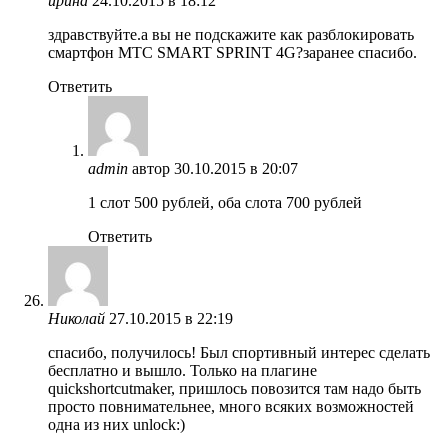
ирина
24.10.2015 в 18:12
здравствуйте.а вы не подскажите как разблокировать
смартфон МТС SMART SPRINT 4G?заранее спасибо.
Ответить
admin
автор
30.10.2015 в 20:07
1 слот 500 рублей, оба слота 700 рублей
Ответить
Николай
27.10.2015 в 22:19
спасибо, получилось! Был спортивный интерес сделать
бесплатно и вышло. Только на плагине
quickshortcutmaker, пришлось повозится там надо быть
просто повнимательнее, много всяких возможностей
одна из них unlock:)