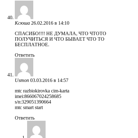
Ксюша
26.02.2016 в 14:10
СПАСИБО!!!! НЕ ДУМАЛА, ЧТО ЧТОТО
ПОЛУЧИТЬСЯ И ЧТО БЫВАЕТ ЧТО ТО
БЕСПЛАТНОЕ.
Ответить
Usmon
03.03.2016 в 14:57
mtc razbiokirovka cim-karta
imei:866067024258685
s/n:329051390664
mtc smart start
Ответить