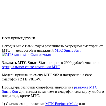
Всем привет друзья!
Сегодня мы с Вами будем разлачивать очередной смартфон от
МТС — недорогой и надежный
MTC Smart Start
.
Заказать МТС Smart Start
по цене в 2990 рублей можно на
официальном сайте компании МТС
.
Модель пришла на смену МТС 982 и построена на базе
смартфона ZTE V815W.
Процедура разлочки смартфона аналогична
разлочке МТС
Smart Run
Дня начала вставляем в смартфон сим-карту любого
оператора, кроме МТС.
1)
Скачиваем приложение
MTK Engineer Mode
или