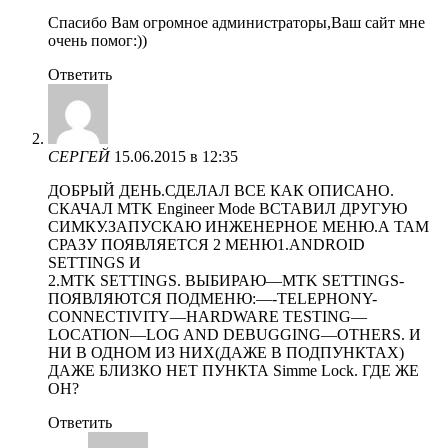
Спасибо Вам огромное администраторы,Ваш сайт мне
очень помог:))
Ответить
СЕРГЕЙ
15.06.2015 в 12:35
ДОБРЫЙ ДЕНЬ.СДЕЛАЛ ВСЕ КАК ОПИСАНО.
СКАЧАЛ MTK Engineer Mode ВСТАВИЛ ДРУГУЮ
СИМКУ.ЗАПУСКАЮ ИНЖЕНЕРНОЕ МЕНЮ.А ТАМ
СРАЗУ ПОЯВЛЯЕТСЯ 2 МЕНЮ1.ANDROID
SETTINGS И
2.MTK SETTINGS. ВЫБИРАЮ—MTK SETTINGS-
ПОЯВЛЯЮТСЯ ПОДМЕНЮ:—-TELEPHONY-
CONNECTIVITY—HARDWARE TESTING—
LOCATION—LOG AND DEBUGGING—OTHERS. И
НИ В ОДНОМ ИЗ НИХ(ДАЖЕ В ПОДПУНКТАХ)
ДАЖЕ БЛИЗКО НЕТ ПУНКТА Simme Lock. ГДЕ ЖЕ
ОН?
Ответить