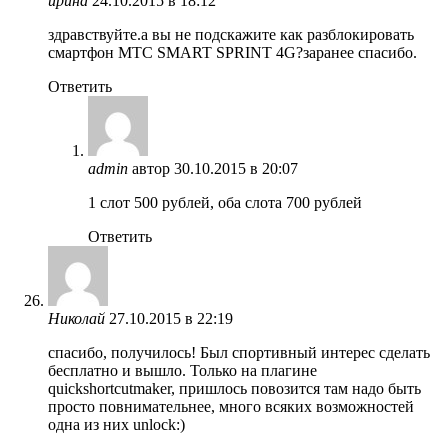
ирина
24.10.2015 в 18:12
здравствуйте.а вы не подскажите как разблокировать
смартфон МТС SMART SPRINT 4G?заранее спасибо.
Ответить
admin
автор
30.10.2015 в 20:07
1 слот 500 рублей, оба слота 700 рублей
Ответить
Николай
27.10.2015 в 22:19
спасибо, получилось! Был спортивный интерес сделать
бесплатно и вышло. Только на плагине
quickshortcutmaker, пришлось повозится там надо быть
просто повнимательнее, много всяких возможностей
одна из них unlock:)