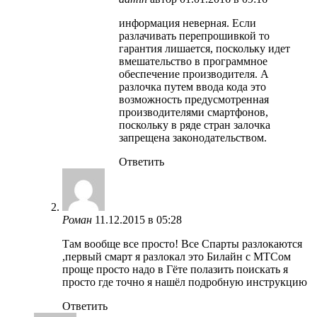
информация неверная. Если
разлачивать перепрошивкой то
гарантия лишается, поскольку идет
вмешательство в программное
обеспечение производителя. А
разлочка путем ввода кода это
возможность предусмотренная
производителями смартфонов,
поскольку в ряде стран залочка
запрещена законодательством.
Ответить
Роман
11.12.2015 в 05:28
Там вообще все просто! Все Спарты разлокаются
,первый смарт я разлокал это Билайн с МТСом
проще просто надо в Гёте полазить поискать я
просто где точно я нашёл подробную инструкцию
Ответить