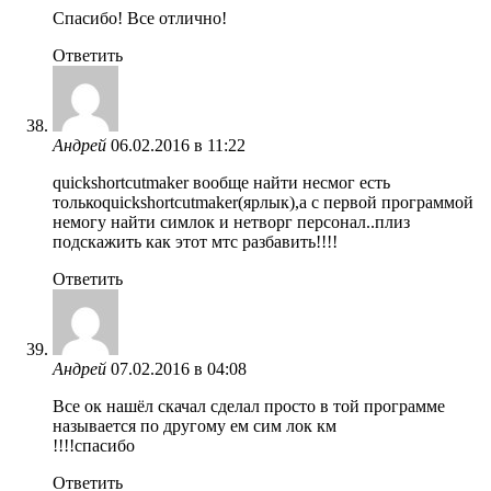
Спасибо! Все отлично!
Ответить
Андрей
06.02.2016 в 11:22
quickshortcutmaker вообще найти несмог есть
толькоquickshortcutmaker(ярлык),а с первой программой
немогу найти симлок и нетворг персонал..плиз
подскажить как этот мтс разбавить!!!!
Ответить
Андрей
07.02.2016 в 04:08
Все ок нашёл скачал сделал просто в той программе
называется по другому ем сим лок км
!!!!спасибо
Ответить