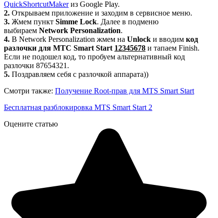
QuickShortcutMaker
из Google Play.
2.
Открываем приложение и заходим в сервисное меню.
3.
Жмем пункт
Simme Lock
. Далее в подменю
выбираем
Network Personalization
.
4.
В Network Personalization жмем на
Unlock
и вводим
код
разлочки для МТС Smart Start
12345678
и тапаем Finish.
Если не подошел код, то пробуем альтернативный код
разлочки 87654321.
5.
Поздравляем себя с разлочкой аппарата))
Смотри также:
Получение Root-прав для MTS Smart Start
Бесплатная разблокировка MTS Smart Start 2
Оцените статью