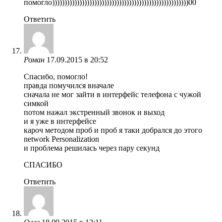
помогло)))))))))))))))))))))))))))))))))))))))))))))))))))))))00
Ответить
Роман
17.09.2015 в 20:52
Спасибо, помогло!
правда помучился вначале
сначала не мог зайти в интерфейс телефона с чужой
симкой
потом нажал экстренный звонок и выход
и я уже в интерфейсе
кароч методом проб и проб я таки добрался до этого
network Personalization
и проблема решилась через пару секунд
СПАСИБО
Ответить