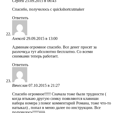
Сергей
25.09.2015 в 06:43
Спасибо, получилось с quickshortcutmaker
Ответить
Алексей
29.09.2015 в 13:00
Админам огромное спасибо. Все денег просят за
разлочку,а тут абсолютно бесплатно. Со всеми
снимками теперь работает.
Ответить
Вячеслав
07.10.2015 в 21:27
Спасибо огромное!!!!! Сначала тоже были трудности (
когда втыкаю другую симку появляются клавиши
набора номера ) помог комментарий Романа, тоже что-то
натыкал) , попал в меню далее по инструкции. Все
получилось!!!!!)))))