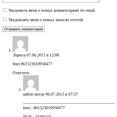
Уведомить меня о новых комментариях по email.
Уведомлять меня о новых записях почтой.
Лариса
07.06.2015 в 12:08
Imei 861523010958477
Ответить
admin
автор
06.07.2015 в 07:37
——————————————————————
Imei : 861523010958477
NCK : 33481511