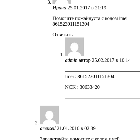
Ирина
25.01.2017 в 21:19
Помогите пожайлуста с кодом imei
861523011151304
Ответить
admin
автор
25.02.2017 в 10:14
——————————————
Imei : 861523011151304
NCK : 30633420
——————————————
алексей
21.01.2016 в 02:39
Здравствуйте помогите с кодом имей