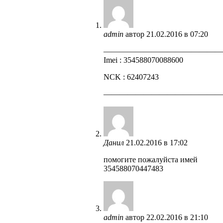
admin
автор
21.02.2016 в 07:20
——————————————
Imei : 354588070088600
NCK : 62407243
——————————————
Данил
21.02.2016 в 17:02
помогите пожалуйста имей
354588070447483
admin
автор
22.02.2016 в 21:10