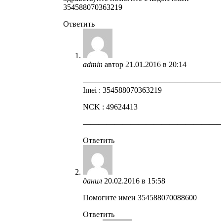
354588070363219
Ответить
admin
автор
21.01.2016 в 20:14
—————————————————
Imei : 354588070363219
NCK : 49624413
—————————————————
Ответить
данил
20.02.2016 в 15:58
Помогите имеи 354588070088600
Ответить