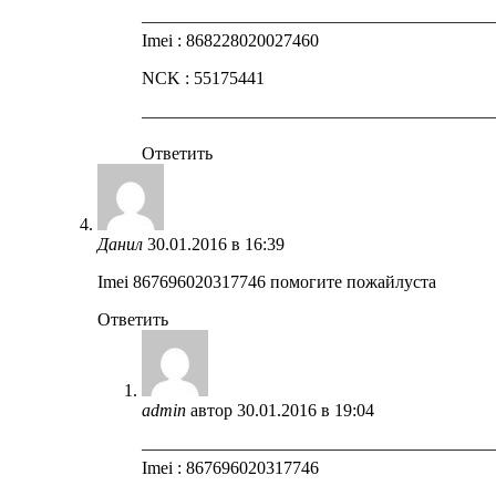
————————————————————
Imei : 868228020027460
NCK : 55175441
————————————————————
Ответить
Данил
30.01.2016 в 16:39
Imei 867696020317746 помогите пожайлуста
Ответить
admin
автор
30.01.2016 в 19:04
————————————————————
Imei : 867696020317746