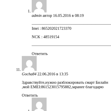
admin
автор
16.05.2016 в 08:19
————————————————————
Imei : 865202021723370
NCK : 48519154
————————————————————
Ответить
Gocha84
22.06.2016 в 13:35
Здравствуйте,нужно разблокировать смарт Билайн
,мой EMEI:861523015795882,заранее благодарю
Ответить