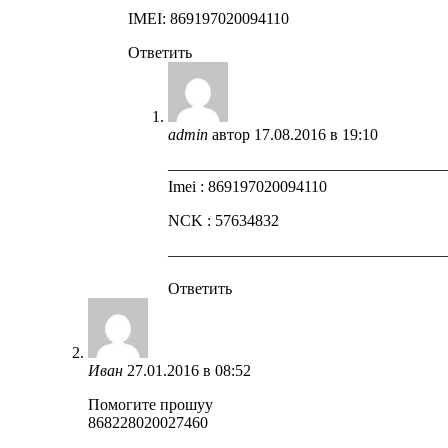
IMEI: 869197020094110
Ответить
admin
автор
17.08.2016 в 19:10
—————————————————
Imei : 869197020094110
NCK : 57634832
—————————————————
Ответить
Иван
27.01.2016 в 08:52
Помогите прошуу
868228020027460