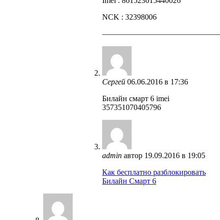
Imei : 861523015440026
NCK : 32398006
——————————————
Сергей
06.06.2016 в 17:36
Билайн смарт 6 imei
357351070405796
admin
автор
19.09.2016 в 19:05
Как бесплатно разблокировать
Билайн Смарт 6