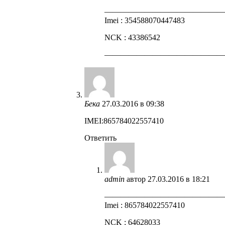
——————————————
Imei : 354588070447483
NCK : 43386542
——————————————
Бека
27.03.2016 в 09:38
IMEI:865784022557410
Ответить
admin
автор
27.03.2016 в 18:21
——————————————
Imei : 865784022557410
NCK : 64628033