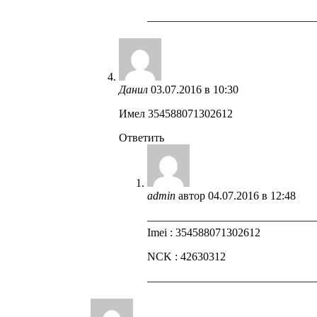
——————————————
Данил
03.07.2016 в 10:30
Имел 354588071302612
Ответить
admin
автор
04.07.2016 в 12:48
——————————————
Imei : 354588071302612
NCK : 42630312
——————————————