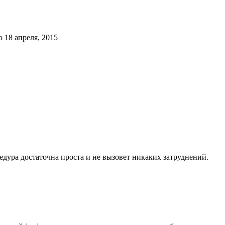
о
18 апреля, 2015
едура достаточна проста и не вызовет никаких затруднений.