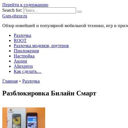
Перейти к содержанию
Search for:
Gsm-obzor.ru
Обзор новейшей и популярной мобильной техники, игр и при
Разлочка
ROOT
Разлочка модемов, роутеров
Приложения
Настройка
Акции
Aliexpress
Как сделать…
Главная
»
Разлочка
Разблокировка Билайн Смарт