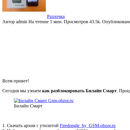
Разлочка
Автор
admin
На чтение
1 мин.
Просмотров
43.5k.
Опубликован
Всем привет!
Сегодня мы узнаем
как разблокировать Билайн Смарт
. Проц
Билайн Смарт
1. Скачать архив с утилитой
Firedongle_by_GSM-obzor.ru