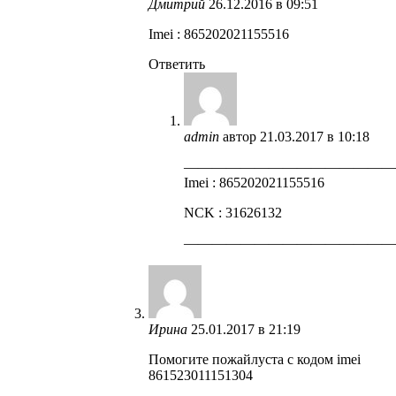
Дмитрий
26.12.2016 в 09:51
Imei : 865202021155516
Ответить
admin
автор
21.03.2017 в 10:18
——————————————
Imei : 865202021155516
NCK : 31626132
——————————————
Ирина
25.01.2017 в 21:19
Помогите пожайлуста с кодом imei
861523011151304