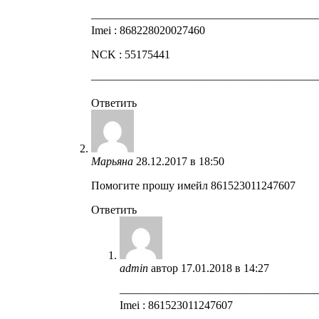
————————————————————
Imei : 868228020027460
NCK : 55175441
————————————————————
Ответить
Марьяна
28.12.2017 в 18:50
Помогите прошу имейл 861523011247607
Ответить
admin
автор
17.01.2018 в 14:27
—————————————————
Imei : 861523011247607