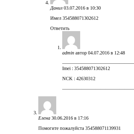
Данил
03.07.2016 в 10:30
Имел 354588071302612
Ответить
admin
автор
04.07.2016 в 12:48
——————————————
Imei : 354588071302612
NCK : 42630312
——————————————
Елена
30.06.2016 в 17:16
Помогите пожалуйста 354588071139931