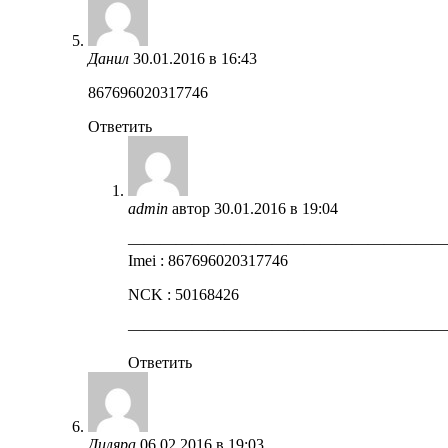
Данил
30.01.2016 в 16:43
867696020317746
Ответить
admin
автор
30.01.2016 в 19:04
————————————————————
Imei : 867696020317746
NCK : 50168426
————————————————————
Ответить
Диляра
06.02.2016 в 19:03