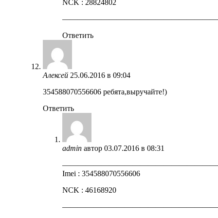
NCK : 28824802
————————————————————
Ответить
Алексей
25.06.2016 в 09:04
354588070556606 ребята,выручайте!)
Ответить
admin
автор
03.07.2016 в 08:31
————————————————————
Imei : 354588070556606
NCK : 46168920
————————————————————