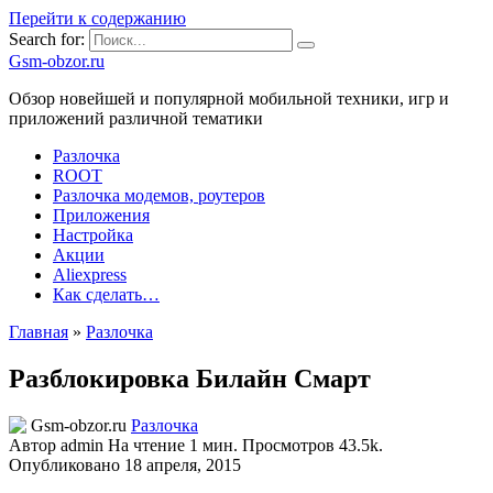
Перейти к содержанию
Search for:
Gsm-obzor.ru
Обзор новейшей и популярной мобильной техники, игр и
приложений различной тематики
Разлочка
ROOT
Разлочка модемов, роутеров
Приложения
Настройка
Акции
Aliexpress
Как сделать…
Главная
»
Разлочка
Разблокировка Билайн Смарт
Разлочка
Автор
admin
На чтение
1 мин.
Просмотров
43.5k.
Опубликовано
18 апреля, 2015