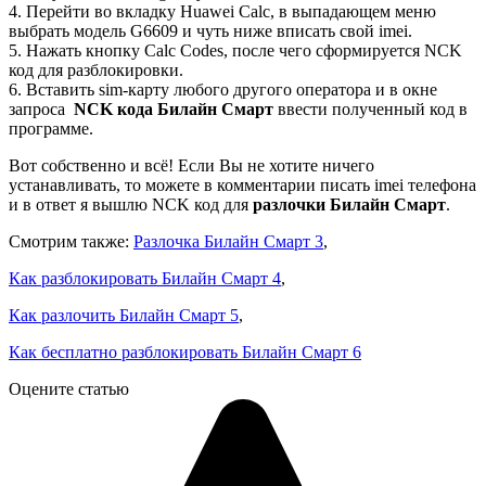
4. Перейти во вкладку Huawei Calc, в выпадающем меню
выбрать модель G6609 и чуть ниже вписать свой imei.
5. Нажать кнопку Calc Codes, после чего сформируется NCK
код для разблокировки.
6. Вставить sim-карту любого другого оператора и в окне
запроса
NCK кода Билайн Смарт
ввести полученный код в
программе.
Вот собственно и всё! Если Вы не хотите ничего
устанавливать, то можете в комментарии писать imei телефона
и в ответ я вышлю NCK код для
разлочки Билайн Смарт
.
Смотрим также:
Разлочка Билайн Смарт 3
,
Как разблокировать Билайн Смарт 4
,
Как разлочить Билайн Смарт 5
,
Как бесплатно разблокировать Билайн Смарт 6
Оцените статью