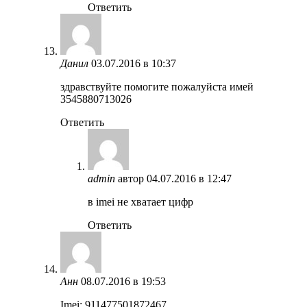
Ответить
Данил
03.07.2016 в 10:37
здравствуйте помогите пожалуйста имей
3545880713026
Ответить
admin
автор
04.07.2016 в 12:47
в imei не хватает цифр
Ответить
Анн
08.07.2016 в 19:53
Imei: 911477501872467