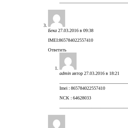
——————————————
Бека
27.03.2016 в 09:38
IMEI:865784022557410
Ответить
admin
автор
27.03.2016 в 18:21
——————————————
Imei : 865784022557410
NCK : 64628033
——————————————