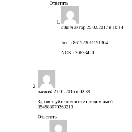
Ответить
admin
автор
25.02.2017 в 10:14
——————————————
Imei : 861523011151304
NCK : 30633420
——————————————
алексей
21.01.2016 в 02:39
Здравствуйте помогите с кодом имей
354588070363219
Ответить