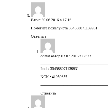
Елена
30.06.2016 в 17:16
Помогите пожалуйста 354588071139931
Ответить
admin
автор
03.07.2016 в 08:23
—————————————————
Imei : 354588071139931
NCK : 41059655
—————————————————
Ответить