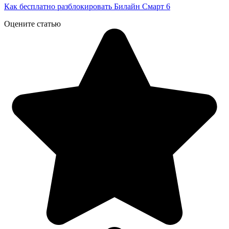
Как бесплатно разблокировать Билайн Смарт 6
Оцените статью