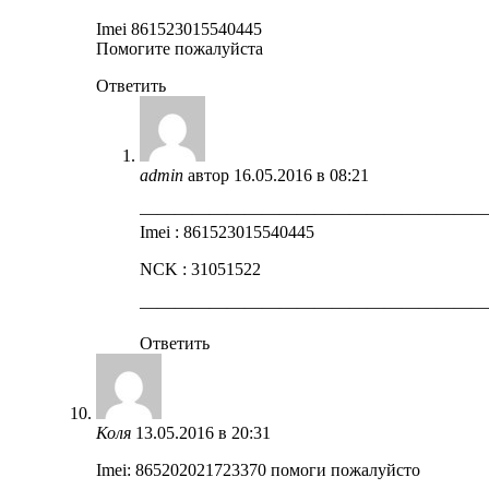
Imei 861523015540445
Помогите пожалуйста
Ответить
admin
автор
16.05.2016 в 08:21
————————————————————
Imei : 861523015540445
NCK : 31051522
————————————————————
Ответить
Коля
13.05.2016 в 20:31
Imei: 865202021723370 помоги пожалуйсто