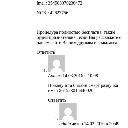
Imei : 354588070236472
NCK : 42623756
————————————————————
Процедура полностью бесплатна, также
будем признательны, если Вы расскажете о
нашем сайте Вашим друзьям и знакомым!
Ответить
Артем
14.03.2016 в 10:08
Пожалуйста билайн смарт разлучка
имей 861523015440026
Ответить
admin
автор
14.03.2016 в 20:49