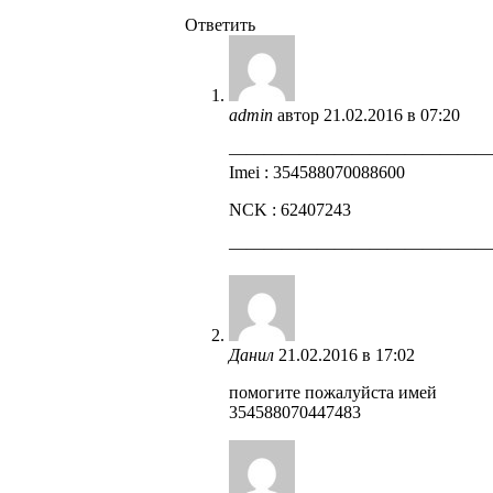
Ответить
admin
автор
21.02.2016 в 07:20
——————————————
Imei : 354588070088600
NCK : 62407243
——————————————
Данил
21.02.2016 в 17:02
помогите пожалуйста имей
354588070447483