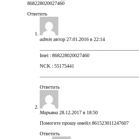
868228020027460
Ответить
admin
автор
27.01.2016 в 22:14
————————————————————
Imei : 868228020027460
NCK : 55175441
————————————————————
Ответить
Марьяна
28.12.2017 в 18:50
Помогите прошу имейл 861523011247607
Ответить