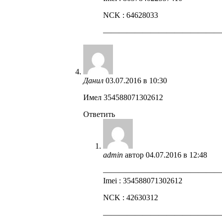
NCK : 64628033
——————————————
Данил
03.07.2016 в 10:30
Имел 354588071302612
Ответить
admin
автор
04.07.2016 в 12:48
——————————————
Imei : 354588071302612
NCK : 42630312
——————————————