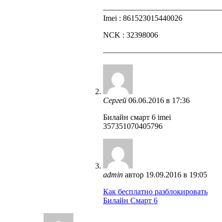
——————————————
Imei : 861523015440026
NCK : 32398006
——————————————
Сергей
06.06.2016 в 17:36
Билайн смарт 6 imei
357351070405796
admin
автор
19.09.2016 в 19:05
Как бесплатно разблокировать
Билайн Смарт 6