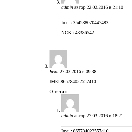
admin
автор
22.02.2016 в 21:10
——————————————
Imei : 354588070447483
NCK : 43386542
——————————————
Бека
27.03.2016 в 09:38
IMEI:865784022557410
Ответить
admin
автор
27.03.2016 в 18:21
——————————————
Imei : 865784022557410