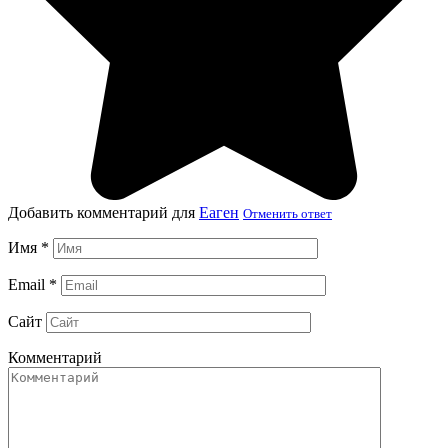
Добавить комментарий для
Еаген
Отменить ответ
Имя
*
Email
*
Сайт
Комментарий