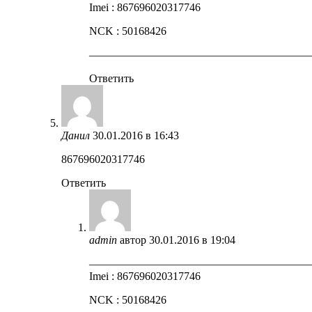
Imei : 867696020317746
NCK : 50168426
————————————————————
Ответить
Данил
30.01.2016 в 16:43
867696020317746
Ответить
admin
автор
30.01.2016 в 19:04
————————————————————
Imei : 867696020317746
NCK : 50168426