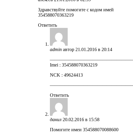
Здравствуйте помогите с кодом имей
354588070363219
Ответить
admin
автор
21.01.2016 в 20:14
—————————————————
Imei : 354588070363219
NCK : 49624413
—————————————————
Ответить
данил
20.02.2016 в 15:58
Помогите имеи 354588070088600