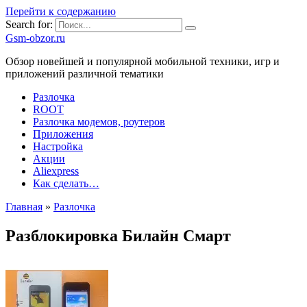
Перейти к содержанию
Search for:
Gsm-obzor.ru
Обзор новейшей и популярной мобильной техники, игр и
приложений различной тематики
Разлочка
ROOT
Разлочка модемов, роутеров
Приложения
Настройка
Акции
Aliexpress
Как сделать…
Главная
»
Разлочка
Разблокировка Билайн Смарт