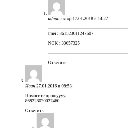
admin
автор
17.01.2018 в 14:27
—————————————————
Imei : 861523011247607
NCK : 33057325
—————————————————
Ответить
Иван
27.01.2016 в 08:53
Помогите прошуууу.
868228020027460
Ответить