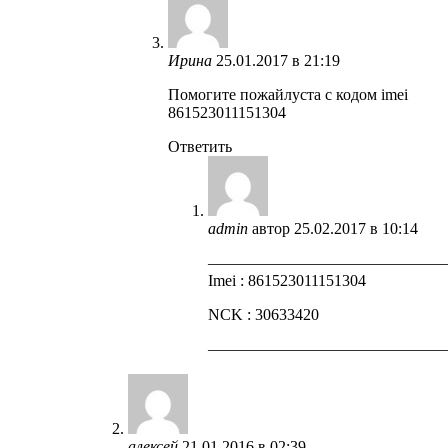
Ирина
25.01.2017 в 21:19
Помогите пожайлуста с кодом imei
861523011151304
Ответить
admin
автор
25.02.2017 в 10:14
——————————————
Imei : 861523011151304
NCK : 30633420
——————————————
алексей
21.01.2016 в 02:39