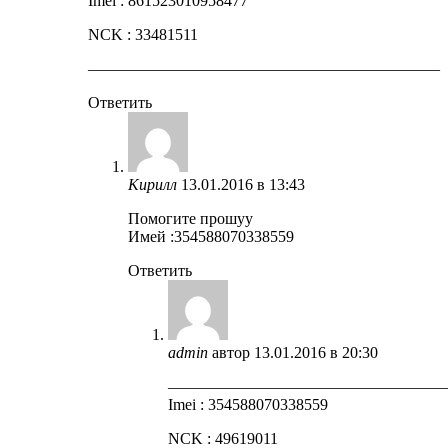
Imei : 861523010958477
NCK : 33481511
——————————————————————
Ответить
Кирилл
13.01.2016 в 13:43
Помогите прошуу
Имей :354588070338559
Ответить
admin
автор
13.01.2016 в 20:30
—————————————————
Imei : 354588070338559
NCK : 49619011