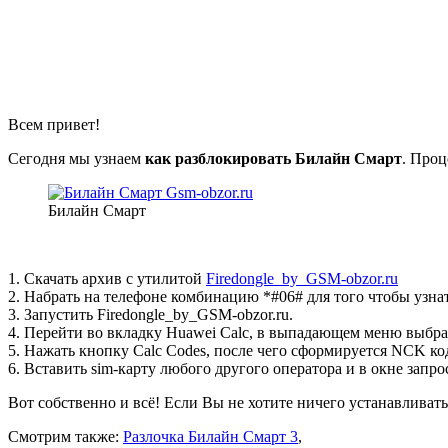
Всем привет!
Сегодня мы узнаем
как разблокировать Билайн Смарт
. Проц
Билайн Смарт
1. Скачать архив с утилитой
Firedongle_by_GSM-obzor.ru
2. Набрать на телефоне комбинацию *#06# для того чтобы узнат
3. Запустить Firedongle_by_GSM-obzor.ru.
4. Перейти во вкладку Huawei Calc, в выпадающем меню выбрат
5. Нажать кнопку Calc Codes, после чего сформируется NCK ко
6. Вставить sim-карту любого другого оператора и в окне запр
Вот собственно и всё! Если Вы не хотите ничего устанавливат
Смотрим также:
Разлочка Билайн Смарт 3
,