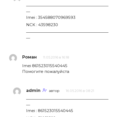
—————————————————————
—
Imei : 354588070969593
NCK : 43598230
—————————————————————
—
Роман
11.05.2016 в 16:18
Imei 861523015540445
Помогите пожалуйста
admin
автор
16.05.2016 в 08:21
—————————————————————
—
Imei : 861523015540445