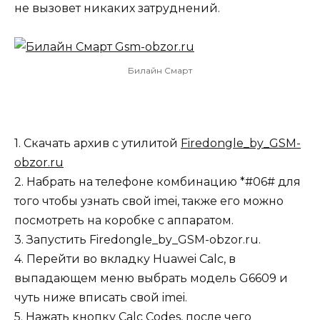
не вызовет никаких затруднений.
Билайн Смарт
1. Скачать архив с утилитой
Firedongle_by_GSM-
obzor.ru
2. Набрать на телефоне комбинацию *#06# для
того чтобы узнать свой imei, также его можно
посмотреть на коробке с аппаратом.
3. Запустить Firedongle_by_GSM-obzor.ru.
4. Перейти во вкладку Huawei Calc, в
выпадающем меню выбрать модель G6609 и
чуть ниже вписать свой imei.
5. Нажать кнопку Calc Codes, после чего