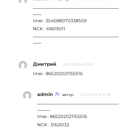
————————————————————
——
Imei : 354588070338559
NCK : 49619011
————————————————————
——
Дмитрий
26.12.2016 в 09:51
Imei : 865202021155516
admin
автор
21.03.2017 в 10:18
———————————————————
———
Imei : 865202021155516
NCK : 31626132