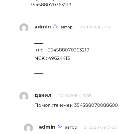
354588070363219
admin
автор
21.01.2016 в 20:14
————————————————————
——
Imei : 354588070363219
NCK : 49624413
————————————————————
——
данил
20.02.2016 в 15:58
Помогите имеи 354588070088600
admin
автор
21.02.2016 в 07:20