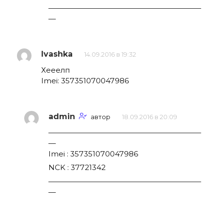
—————————————————————
—
Ivashka
14.09.2016 в 19:32
Хееелп
Imei: 357351070047986
admin
автор
18.09.2016 в 20:09
—————————————————————
—
Imei : 357351070047986
NCK : 37721342
—————————————————————
—