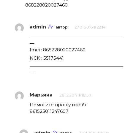
868228020027460
admin
автор
27.01.2016 в 22:14
—————————————————————
—
Imei : 868228020027460
NCK : 55175441
—————————————————————
—
Марьяна
28.12.2017 в 18:50
Помогите прошу имейл
861523011247607
admin