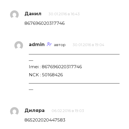
Данил
30.01.2016 в 16:43
867696020317746
admin
автор
30.01.2016 в 19:04
—————————————————————
—
Imei : 867696020317746
NCK : 50168426
—————————————————————
—
Диляра
06.02.2016 в 19:03
865202020447583