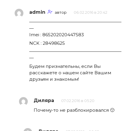
admin
автор
06.02.2016 в 20:42
—————————————————————
—
Imei : 865202020447583
NCK : 28498625
—————————————————————
—
Будем признательны, если Вы
расскажете о нашем сайте Вашим
друзьям и знакомым!
Диляра
07.02.2016 в 05:20
Почему-то не разблокировался 🙁