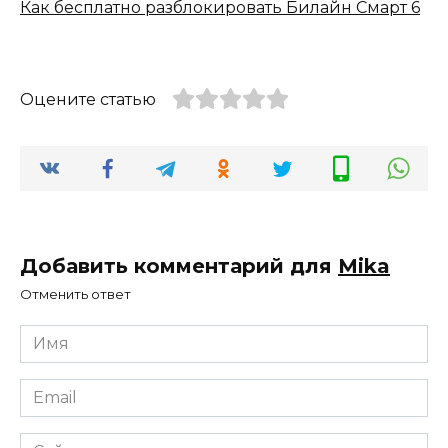
Как бесплатно разблокировать Билайн Смарт 6
Оцените статью
Добавить комментарий для
Mika
Отменить ответ
Имя
*
Email
*
Сайт