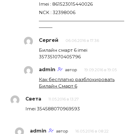
Imei : 861523015440026
NCK : 32398006
———————————————————
———
Сергей
06.06.2016 в 17:36
Билайн смарт 6 imei
357351070405796
admin
автор
19.09.2016 в 19:05
Как бесплатно разблокировать
Билайн Смарт 6
Света
11.05.2016 в 13:27
Imei 354588070969593
admin
автор
16.05.2016 в 08:22