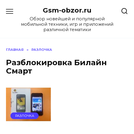
Перейти
Gsm-obzor.ru
к
содержанию
Обзор новейшей и популярной
мобильной техники, игр и приложений
различной тематики
ГЛАВНАЯ
»
РАЗЛОЧКА
Разблокировка Билайн
Смарт
РАЗЛОЧКА