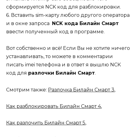
сформируется NCK код для разблокировки.
6. Вставить sim-карту любого другого оператора
и в окне запроса
NCK кода Билайн Смарт
ввести полученный код в программе.
Вот собственно и всё! Если Вы не хотите ничего
устанавливать, то можете в комментарии
писать imei телефона и в ответ я вышлю NCK
код для
разлочки Билайн Смарт
.
Смотрим также:
Разлочка Билайн Смарт 3
,
Как разблокировать Билайн Смарт 4
,
Как разлочить Билайн Смарт 5
,