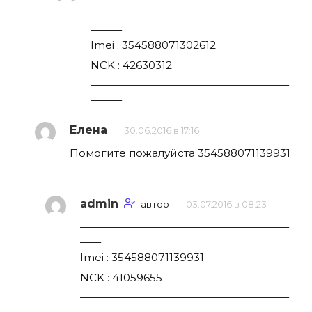
———————————————————
———
Imei : 354588071302612
NCK : 42630312
———————————————————
———
Елена
30.06.2016 в 17:16
Помогите пожалуйста 354588071139931
admin
автор
03.07.2016 в 08:23
————————————————————
——
Imei : 354588071139931
NCK : 41059655
————————————————————