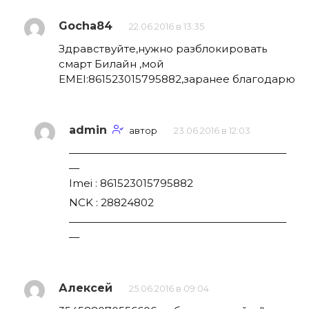
Gocha84
22.06.2016 в 13:35
Здравствуйте,нужно разблокировать
смарт Билайн ,мой
EMEI:861523015795882,заранее благодарю
admin
автор
23.06.2016 в 12:03
—————————————————————
—
Imei : 861523015795882
NCK : 28824802
—————————————————————
—
Алексей
25.06.2016 в 09:04