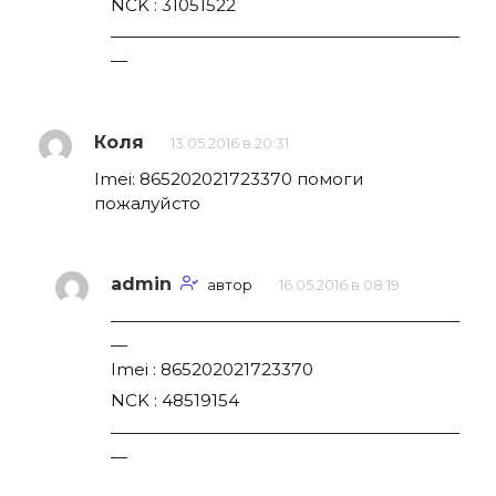
NCK : 31051522
—————————————————————
—
Коля
13.05.2016 в 20:31
Imei: 865202021723370 помоги
пожалуйсто
admin
автор
16.05.2016 в 08:19
—————————————————————
—
Imei : 865202021723370
NCK : 48519154
—————————————————————
—