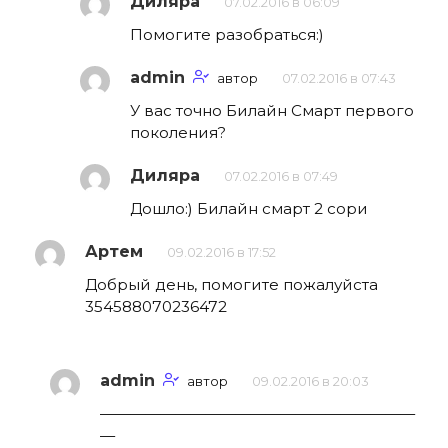
Диляра
07.02.2016 в 06:09
Помогите разобраться:)
admin
автор
07.02.2016 в 07:43
У вас точно Билайн Смарт первого
поколения?
Диляра
07.02.2016 в 07:49
Дошло:) Билайн смарт 2 сори
Артем
09.02.2016 в 17:52
Добрый день, помогите пожалуйста
354588070236472
admin
автор
09.02.2016 в 20:03
—————————————————————
—