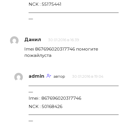
NCK : 55175441
—————————————————————
—
Данил
30.01.2016 в 16:39
Imei 867696020317746 помогите
пожайлуста
admin
автор
30.01.2016 в 19:04
—————————————————————
—
Imei : 867696020317746
NCK : 50168426
—————————————————————
—