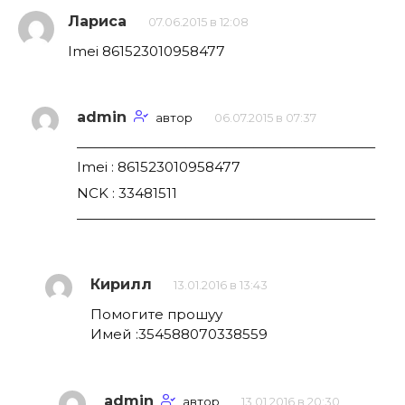
Лариса
07.06.2015 в 12:08
Imei 861523010958477
admin
автор
06.07.2015 в 07:37
——————————————————————
Imei : 861523010958477
NCK : 33481511
——————————————————————
Кирилл
13.01.2016 в 13:43
Помогите прошуу
Имей :354588070338559
admin
автор
13.01.2016 в 20:30