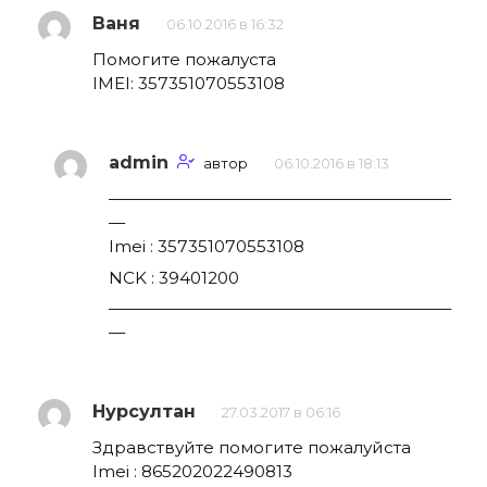
Ваня
06.10.2016 в 16:32
Помогите пожалуста
IMEI: 357351070553108
admin
автор
06.10.2016 в 18:13
—————————————————————
—
Imei : 357351070553108
NCK : 39401200
—————————————————————
—
Нурсултан
27.03.2017 в 06:16
Здравствуйте помогите пожалуйста
Imei : 865202022490813