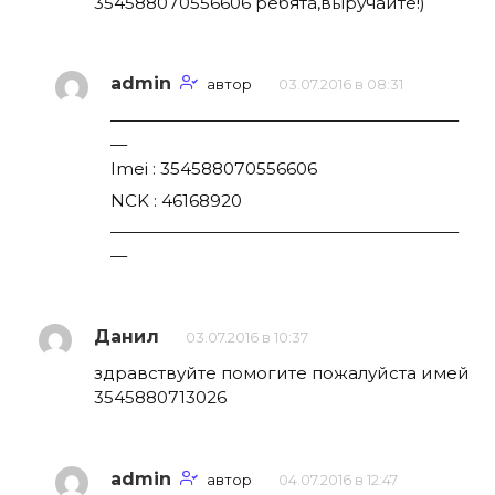
354588070556606 ребята,выручайте!)
admin
автор
03.07.2016 в 08:31
—————————————————————
—
Imei : 354588070556606
NCK : 46168920
—————————————————————
—
Данил
03.07.2016 в 10:37
здравствуйте помогите пожалуйста имей
3545880713026
admin
автор
04.07.2016 в 12:47