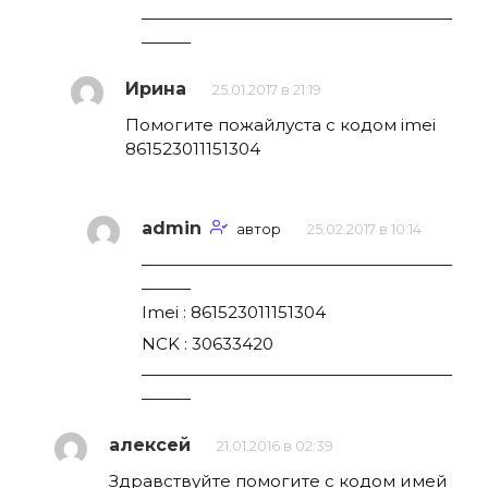
———————————————————
———
Ирина
25.01.2017 в 21:19
Помогите пожайлуста с кодом imei
861523011151304
admin
автор
25.02.2017 в 10:14
———————————————————
———
Imei : 861523011151304
NCK : 30633420
———————————————————
———
алексей
21.01.2016 в 02:39
Здравствуйте помогите с кодом имей