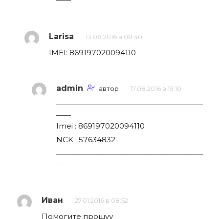
——
Larisa
13.08.2016 в 08:40
IMEI: 869197020094110
admin
автор
17.08.2016 в 19:10
————————————————————
——
Imei : 869197020094110
NCK : 57634832
————————————————————
——
Иван
27.01.2016 в 08:52
Помогите прошуу