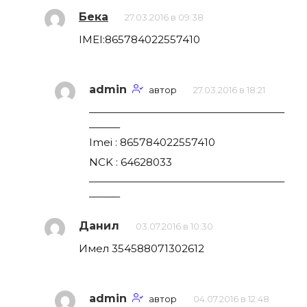
Бека
27.03.2016 в 09:38
IMEI:865784022557410
admin
автор
27.03.2016 в 18:21
———————————————————
———
Imei : 865784022557410
NCK : 64628033
———————————————————
———
Данил
03.07.2016 в 10:30
Имел 354588071302612
admin
автор
04.07.2016 в 12:48