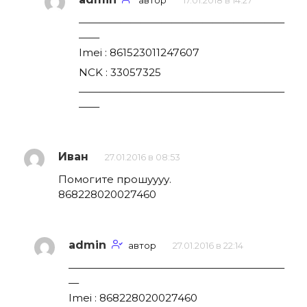
автор
17.01.2018 в 14:27
————————————————————
——
Imei : 861523011247607
NCK : 33057325
————————————————————
——
Иван
27.01.2016 в 08:53
Помогите прошуууу.
868228020027460
admin
автор
27.01.2016 в 22:14
—————————————————————
—
Imei : 868228020027460