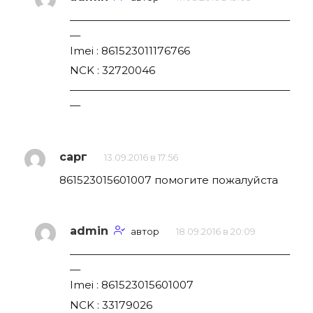
—————————————————————
—
Imei : 861523011176766
NCK : 32720046
—————————————————————
—
сарг
13.09.2016 в 17:56
861523015601007 помогите пожалуйста
admin
автор
18.09.2016 в 20:09
—————————————————————
—
Imei : 861523015601007
NCK : 33179026