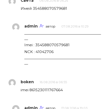
Света
06.08.2016 в 06:24
Имей 354588070579681
admin
автор
07.08.2016 в 10:29
—————————————————————
—
Imei : 354588070579681
NCK : 41042706
—————————————————————
—
boken
16.08.2016 в 06:55
imei 8615230111767664
admin
автор
17.08.2016 в 19:03