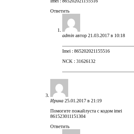
Imei : 865202021155516
Ответить
admin
автор
21.03.2017 в 10:18
——————————————
Imei : 865202021155516
NCK : 31626132
——————————————
Ирина
25.01.2017 в 21:19
Помогите пожайлуста с кодом imei
861523011151304
Ответить