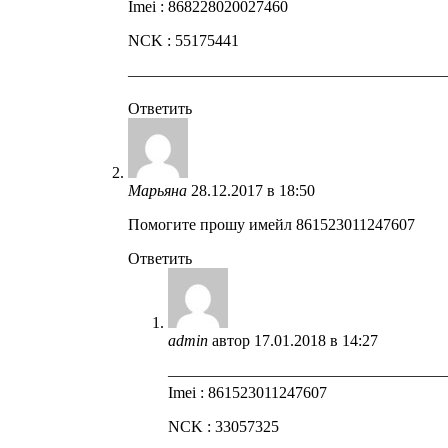
Imei : 868228020027460
NCK : 55175441
————————————————————
Ответить
Марьяна
28.12.2017 в 18:50
Помогите прошу имейл 861523011247607
Ответить
admin
автор
17.01.2018 в 14:27
—————————————————
Imei : 861523011247607
NCK : 33057325