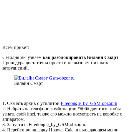
Всем привет!
Сегодня мы узнаем
как разблокировать Билайн Смарт
.
Процедура достаточна проста и не вызовет никаких
затруднений.
Билайн Смарт
1. Скачать архив с утилитой
Firedongle_by_GSM-obzor.ru
2. Набрать на телефоне комбинацию *#06# для того чтобы
узнать свой imei, также его можно посмотреть на коробке с
аппаратом.
3. Запустить Firedongle_by_GSM-obzor.ru.
4. Перейти во вкладку Huawei Calc, в выпадающем меню