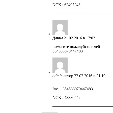
NCK : 62407243
——————————————
Данил
21.02.2016 в 17:02
помогите пожалуйста имей
354588070447483
admin
автор
22.02.2016 в 21:10
——————————————
Imei : 354588070447483
NCK : 43386542
——————————————