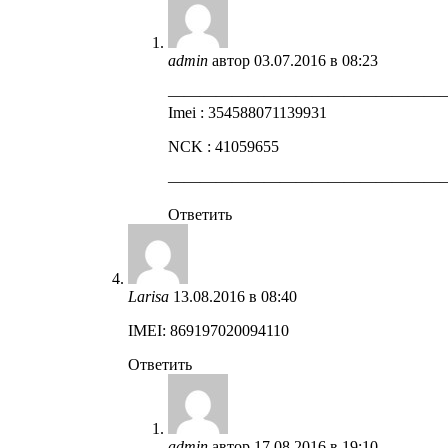
admin
автор
03.07.2016 в 08:23
—————————————————
Imei : 354588071139931
NCK : 41059655
—————————————————
Ответить
Larisa
13.08.2016 в 08:40
IMEI: 869197020094110
Ответить
admin
автор
17.08.2016 в 19:10