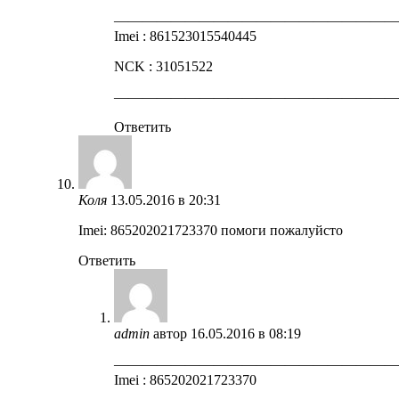
————————————————————
Imei : 861523015540445
NCK : 31051522
————————————————————
Ответить
Коля
13.05.2016 в 20:31
Imei: 865202021723370 помоги пожалуйсто
Ответить
admin
автор
16.05.2016 в 08:19
————————————————————
Imei : 865202021723370