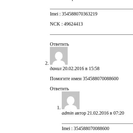
—————————————————
Imei : 354588070363219
NCK : 49624413
—————————————————
Ответить
данил
20.02.2016 в 15:58
Помогите имеи 354588070088600
Ответить
admin
автор
21.02.2016 в 07:20
——————————————
Imei : 354588070088600