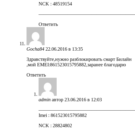
NCK : 48519154
————————————————————
Ответить
Gocha84
22.06.2016 в 13:35
Здравствуйте,нужно разблокировать смарт Билайн
,мой EMEI:861523015795882,заранее благодарю
Ответить
admin
автор
23.06.2016 в 12:03
————————————————————
Imei : 861523015795882
NCK : 28824802