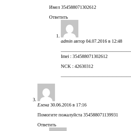
Имел 354588071302612
Ответить
admin
автор
04.07.2016 в 12:48
——————————————
Imei : 354588071302612
NCK : 42630312
——————————————
Елена
30.06.2016 в 17:16
Помогите пожалуйста 354588071139931
Ответить