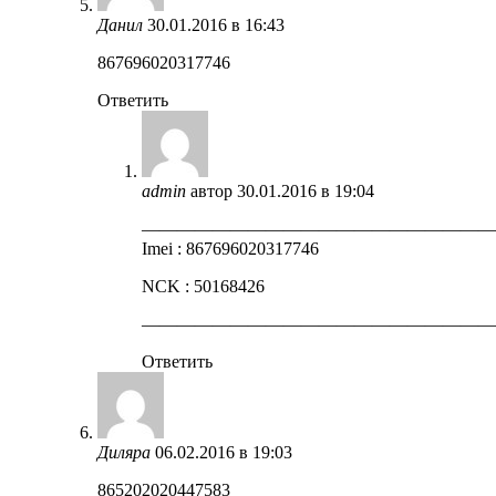
Данил
30.01.2016 в 16:43
867696020317746
Ответить
admin
автор
30.01.2016 в 19:04
————————————————————
Imei : 867696020317746
NCK : 50168426
————————————————————
Ответить
Диляра
06.02.2016 в 19:03
865202020447583