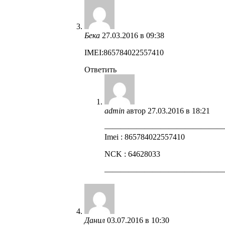
Бека
27.03.2016 в 09:38
IMEI:865784022557410
Ответить
admin
автор
27.03.2016 в 18:21
——————————————
Imei : 865784022557410
NCK : 64628033
——————————————
Данил
03.07.2016 в 10:30