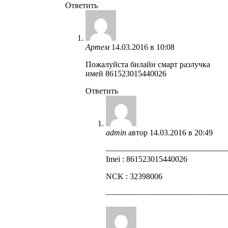
Ответить
Артем
14.03.2016 в 10:08
Пожалуйста билайн смарт разлучка
имей 861523015440026
Ответить
admin
автор
14.03.2016 в 20:49
——————————————
Imei : 861523015440026
NCK : 32398006
——————————————