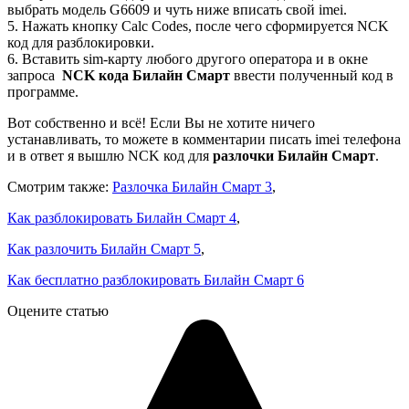
выбрать модель G6609 и чуть ниже вписать свой imei.
5. Нажать кнопку Calc Codes, после чего сформируется NCK
код для разблокировки.
6. Вставить sim-карту любого другого оператора и в окне
запроса
NCK кода Билайн Смарт
ввести полученный код в
программе.
Вот собственно и всё! Если Вы не хотите ничего
устанавливать, то можете в комментарии писать imei телефона
и в ответ я вышлю NCK код для
разлочки Билайн Смарт
.
Смотрим также:
Разлочка Билайн Смарт 3
,
Как разблокировать Билайн Смарт 4
,
Как разлочить Билайн Смарт 5
,
Как бесплатно разблокировать Билайн Смарт 6
Оцените статью