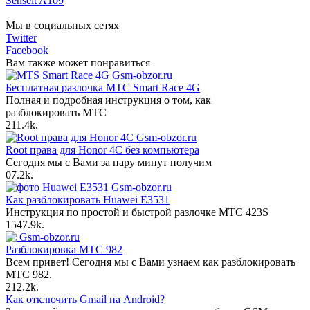
Senseit A109
Мы в социальных сетях
Twitter
Facebook
Вам также может понравиться
Бесплатная разлочка МТС Smart Race 4G
Полная и подробная инструкция о том, как
разблокировать МТС
21
1.4k.
Root права для Honor 4C без компьютера
Сегодня мы с Вами за пару минут получим
0
7.2k.
Как разблокировать Huawei E3531
Инструкция по простой и быстрой разлочке МТС 423S
154
7.9k.
Разблокировка МТС 982
Всем привет! Сегодня мы с Вами узнаем как разблокировать
МТС 982.
21
2.2k.
Как отключить Gmail на Android?