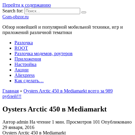
Перейти к содержанию
Search for:
Gsm-obzor.ru
Обзор новейшей и популярной мобильной техники, игр и
приложений различной тематики
Разлочка
ROOT
Разлочка модемов, роутеров
Приложения
Настройка
Акции
Aliexpress
Как сделать…
Главная
»
Oysters Arctic 450 в Mediamarkt всего за 989
рублей!!!
Oysters Arctic 450 в Mediamarkt
Автор
admin
На чтение
1 мин.
Просмотров
101
Опубликовано
29 января, 2016
Oysters Arctic 450 в Mediamarkt