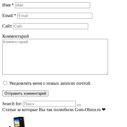
Имя
*
Email
*
Сайт
Комментарий
Уведомлять меня о новых записях почтой.
Search for:
Статьи за которые Вы так полюбили Gsm-Obzor.ru ❤