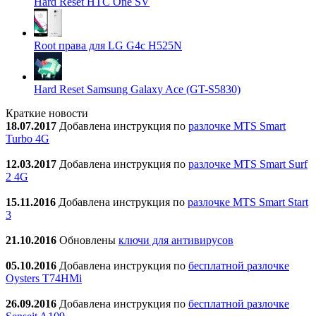
Hard Reset HTC One SV
Root права для LG G4c H525N
Hard Reset Samsung Galaxy Ace (GT-S5830)
Краткие новости
18.07.2017
Добавлена инструкция по
разлочке MTS Smart
Turbo 4G
12.03.2017
Добавлена инструкция по
разлочке MTS Smart Surf
2 4G
15.11.2016
Добавлена инструкция по
разлочке MTS Smart Start
3
21.10.2016
Обновлены
ключи для антивирусов
05.10.2016
Добавлена инструкция по
бесплатной разлочке
Oysters T74HMi
26.09.2016
Добавлена инструкция по
бесплатной разлочке