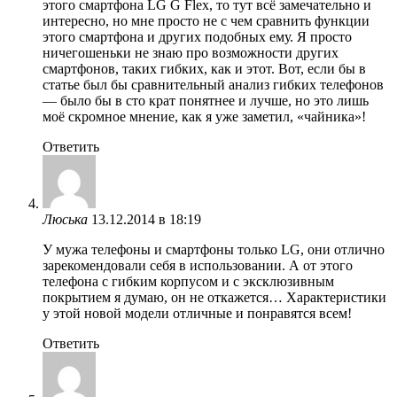
этого смартфона LG G Flex, то тут всё замечательно и
интересно, но мне просто не с чем сравнить функции
этого смартфона и других подобных ему. Я просто
ничегошеньки не знаю про возможности других
смартфонов, таких гибких, как и этот. Вот, если бы в
статье был бы сравнительный анализ гибких телефонов
— было бы в сто крат понятнее и лучше, но это лишь
моё скромное мнение, как я уже заметил, «чайника»!
Ответить
Люська
13.12.2014 в 18:19
У мужа телефоны и смартфоны только LG, они отлично
зарекомендовали себя в использовании. А от этого
телефона с гибким корпусом и c эксклюзивным
покрытием я думаю, он не откажется… Характеристики
у этой новой модели отличные и понравятся всем!
Ответить