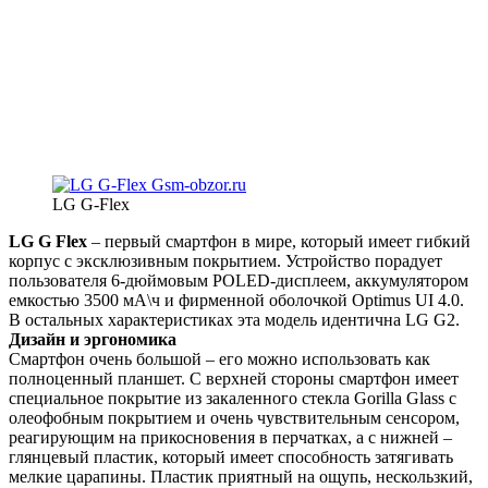
LG G-Flex
LG G Flex
– первый смартфон в мире, который имеет гибкий
корпус c эксклюзивным покрытием. Устройство порадует
пользователя 6-дюймовым POLED-дисплеем, аккумулятором
емкостью 3500 мА\ч и фирменной оболочкой Optimus UI 4.0.
В остальных характеристиках эта модель идентична LG G2.
Дизайн и эргономика
Смартфон очень большой – его можно использовать как
полноценный планшет. С верхней стороны смартфон имеет
специальное покрытие из закаленного стекла Gorilla Glass с
олеофобным покрытием и очень чувствительным сенсором,
реагирующим на прикосновения в перчатках, а с нижней –
глянцевый пластик, который имеет способность затягивать
мелкие царапины. Пластик приятный на ощупь, нескользкий,