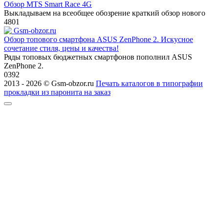
Обзор MTS Smart Race 4G
Выкладываем на всеобщее обозрение краткий обзор нового
4
801
Обзор топового смартфона ASUS ZenPhone 2. Искусное
сочетание стиля, цены и качества!
Ряды топовых бюджетных смартфонов пополнил ASUS
ZenPhone 2.
0
392
2013 - 2026 © Gsm-obzor.ru
Печать каталогов в типографии
прокладки из паронита на заказ