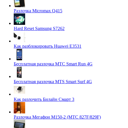
Разлочка Micromax Q415
Hard Reset Samsung S7262
Как разблокировать Huawei E3531
Бесплатная разлочка МТС Smart Run 4G
Бесплатная разлочка MTS Smart Surf 4G
Как разлочить Билайн Смарт 3
Разлочка Мегафон М150-2 (МТС 827F/829F)