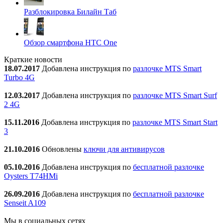
Разблокировка Билайн Таб
Обзор смартфона HTC One
Краткие новости
18.07.2017
Добавлена инструкция по
разлочке MTS Smart
Turbo 4G
12.03.2017
Добавлена инструкция по
разлочке MTS Smart Surf
2 4G
15.11.2016
Добавлена инструкция по
разлочке MTS Smart Start
3
21.10.2016
Обновлены
ключи для антивирусов
05.10.2016
Добавлена инструкция по
бесплатной разлочке
Oysters T74HMi
26.09.2016
Добавлена инструкция по
бесплатной разлочке
Senseit A109
Мы в социальных сетях