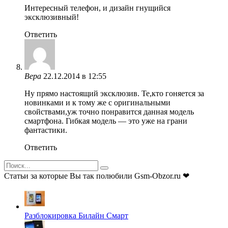
Интересный телефон, и дизайн гнущийся
эксклюзивный!
Ответить
Вера
22.12.2014 в 12:55
Ну прямо настоящий эксклюзив. Те,кто гоняется за
новинками и к тому же с оригинальными
свойствами,уж точно понравится данная модель
смартфона. Гибкая модель — это уже на грани
фантастики.
Ответить
Search
for:
Статьи за которые Вы так полюбили Gsm-Obzor.ru ❤
Разблокировка Билайн Смарт