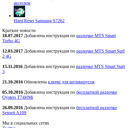
модулем
Hard Reset Samsung S7262
Краткие новости
18.07.2017
Добавлена инструкция по
разлочке MTS Smart
Turbo 4G
12.03.2017
Добавлена инструкция по
разлочке MTS Smart Surf
2 4G
15.11.2016
Добавлена инструкция по
разлочке MTS Smart Start
3
21.10.2016
Обновлены
ключи для антивирусов
05.10.2016
Добавлена инструкция по
бесплатной разлочке
Oysters T74HMi
26.09.2016
Добавлена инструкция по
бесплатной разлочке
Senseit A109
Мы в социальных сетях