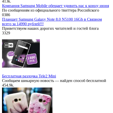
41
3k.
Компания Samsung Mobile обещает удивить нас к концу июня
По сообщениям из официального твиттера Российского
0
386
Планшет Samsung Galaxy Note 8.0 N5100 16Gb в Связном
всего за 14990 рублей!!!
Приветствуем наших дорогих читателей и гостей блога
3
329
Бесплатная разлочка Tele2 Mini
Сообщаем шикарную новость — найден способ бесплатной
45
4.9k.