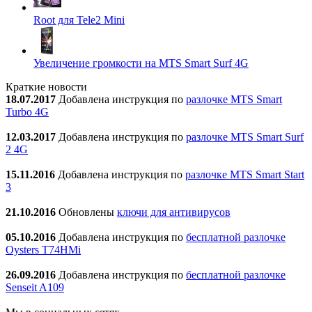
Root для Tele2 Mini
Увеличение громкости на MTS Smart Surf 4G
Краткие новости
18.07.2017
Добавлена инструкция по
разлочке MTS Smart
Turbo 4G
12.03.2017
Добавлена инструкция по
разлочке MTS Smart Surf
2 4G
15.11.2016
Добавлена инструкция по
разлочке MTS Smart Start
3
21.10.2016
Обновлены
ключи для антивирусов
05.10.2016
Добавлена инструкция по
бесплатной разлочке
Oysters T74HMi
26.09.2016
Добавлена инструкция по
бесплатной разлочке
Senseit A109