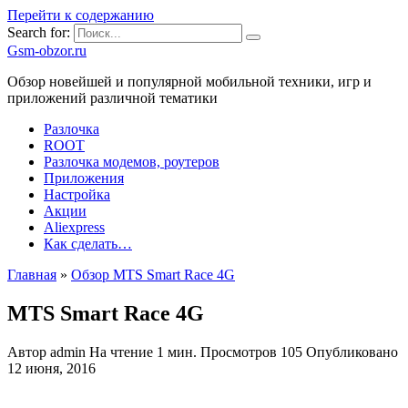
Перейти к содержанию
Search for:
Gsm-obzor.ru
Обзор новейшей и популярной мобильной техники, игр и
приложений различной тематики
Разлочка
ROOT
Разлочка модемов, роутеров
Приложения
Настройка
Акции
Aliexpress
Как сделать…
Главная
»
Обзор MTS Smart Race 4G
MTS Smart Race 4G
Автор
admin
На чтение
1 мин.
Просмотров
105
Опубликовано
12 июня, 2016