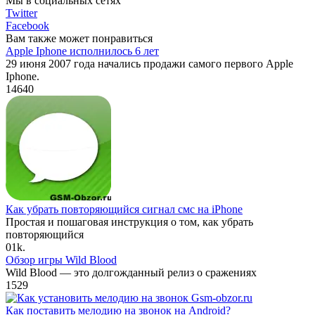
Мы в социальных сетях
Twitter
Facebook
Вам также может понравиться
Apple Iphone исполнилось 6 лет
29 июня 2007 года начались продажи самого первого Apple
Iphone.
14
640
Как убрать повторяющийся сигнал смс на iPhone
Простая и пошаговая инструкция о том, как убрать
повторяющийся
0
1k.
Обзор игры Wild Blood
Wild Blood — это долгожданный релиз о сражениях
1
529
Как поставить мелодию на звонок на Android?